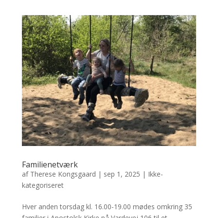
Familienetværk
af
Therese Kongsgaard
|
sep 1, 2025
|
Ikke-
kategoriseret
Hver anden torsdag kl. 16.00-19.00 mødes omkring 35
familier i Apostolsk Kirke på Vardevej 106 til et