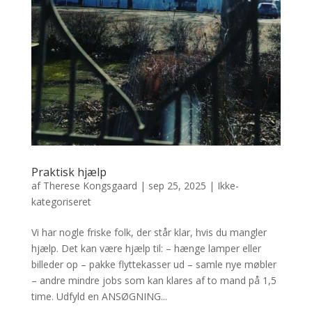
Praktisk hjælp
af
Therese Kongsgaard
|
sep 25, 2025
|
Ikke-
kategoriseret
Vi har nogle friske folk, der står klar, hvis du mangler
hjælp. Det kan være hjælp til: – hænge lamper eller
billeder op – pakke flyttekasser ud – samle nye møbler
– andre mindre jobs som kan klares af to mand på 1,5
time. Udfyld en ANSØGNING...