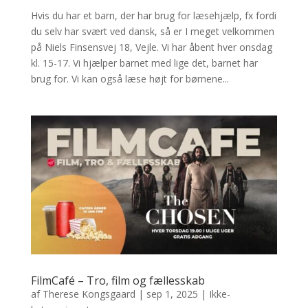
Hvis du har et barn, der har brug for læsehjælp, fx fordi
du selv har svært ved dansk, så er I meget velkommen
på Niels Finsensvej 18, Vejle. Vi har åbent hver onsdag
kl. 15-17. Vi hjælper barnet med lige det, barnet har
brug for. Vi kan også læse højt for børnene...
FilmCafé – Tro, film og fællesskab
af
Therese Kongsgaard
|
sep 1, 2025
|
Ikke-