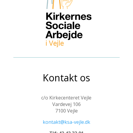
Kontakt os
c/o Kirkecenteret Vejle
Vardevej 106
7100 Vejle
kontakt@ksa-vejle.dk