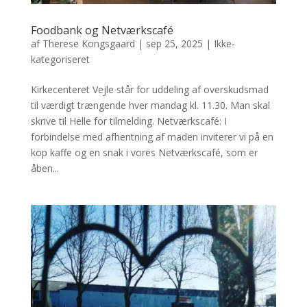
Foodbank og Netværkscafé
af
Therese Kongsgaard
|
sep 25, 2025
|
Ikke-
kategoriseret
Kirkecenteret Vejle står for uddeling af overskudsmad
til værdigt trængende hver mandag kl. 11.30. Man skal
skrive til Helle for tilmelding. Netværkscafé: I
forbindelse med afhentning af maden inviterer vi på en
kop kaffe og en snak i vores Netværkscafé, som er
åben...