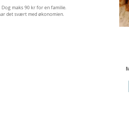
 Dog maks 90 kr for en familie.
r har det svært med økonomien.
M