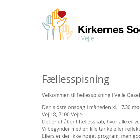
Fællesspisning
Velkommen til fællesspisning i Vejle Oase
Den sidste onsdag i måneden kl. 17.30 møde
Vej 18, 7100 Vejle.
Det er et åbent fællesskab, hvor alle er 
Vi begynder med en lille tanke eller reflek
Ellers er der ikke noget program, men god