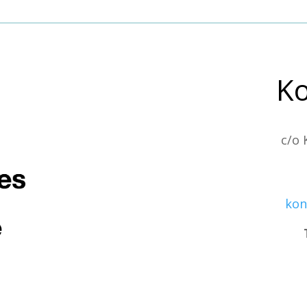
Ko
c/o 
kon