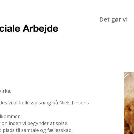
Det gør vi
kirke.
s vi til fællesspisning på Niels Finsens
velkommen.
tion inden vi begynder at spise.
 plads til samtale og fællesskab.