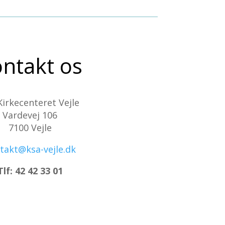
ntakt os
Kirkecenteret Vejle
Vardevej 106
7100 Vejle
takt@ksa-vejle.dk
Tlf: 42 42 33 01